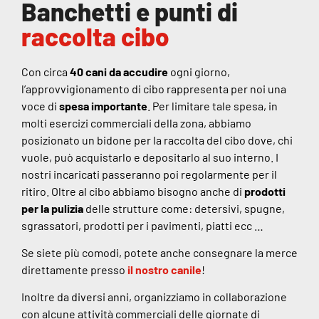
Banchetti e punti di
raccolta cibo
Con circa
40 cani da accudire
ogni giorno,
l’approvvigionamento di cibo rappresenta per noi una
voce di
spesa importante
. Per limitare tale spesa, in
molti esercizi commerciali della zona, abbiamo
posizionato un bidone per la raccolta del cibo dove, chi
vuole, può acquistarlo e depositarlo al suo interno. I
nostri incaricati passeranno poi regolarmente per il
ritiro. Oltre al cibo abbiamo bisogno anche di
prodotti
per la pulizia
delle strutture come: detersivi, spugne,
sgrassatori, prodotti per i pavimenti, piatti ecc …
Se siete più comodi, potete anche consegnare la merce
direttamente presso
il nostro canile
!
Inoltre da diversi anni, organizziamo in collaborazione
con alcune attività commerciali delle giornate di