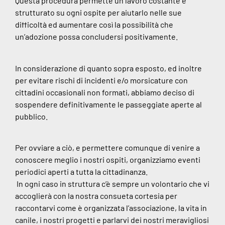
Questa procedura permette un lavoro costante e
strutturato su ogni ospite per aiutarlo nelle sue
difficoltà ed aumentare così la possibilità che
un’adozione possa concludersi positivamente.
In considerazione di quanto sopra esposto, ed inoltre
per evitare rischi di incidenti e/o morsicature con
cittadini occasionali non formati, abbiamo deciso di
sospendere definitivamente le passeggiate aperte al
pubblico.
Per ovviare a ciò, e permettere comunque di venire a
conoscere meglio i nostri ospiti, organizziamo eventi
periodici aperti a tutta la cittadinanza.
In ogni caso in struttura c’è sempre un volontario che vi
accoglierà con la nostra consueta cortesia per
raccontarvi come è organizzata l’associazione, la vita in
canile, i nostri progetti e parlarvi dei nostri meravigliosi