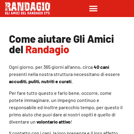
Come aiutare Gli Amici
del
Randagio
Ogni giorno, per 365 giorni all’anno, circa
40 cani
presenti nella nostra struttura necessitano di essere
accuditi, puliti, nutriti e curati
.
Per fare tutto questo e farlo bene, occorre, come
potete immaginare, un impegno continuo e
responsabile ed inoltre parecchio tempo, per questo il
primo aiuto che puoi dare ai nostri ospiti è quello di
diventare un
volontario attivo
!
Il contatto con i cani, la loro presenza e il loro affetto