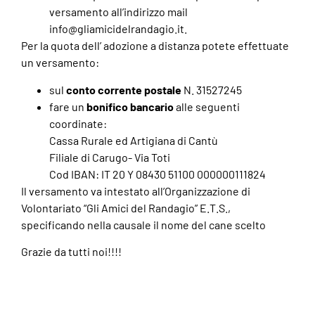
versamento all’indirizzo mail
info@gliamicidelrandagio.it.
Per la quota dell’ adozione a distanza potete effettuate
un versamento:
sul
conto corrente postale
N. 31527245
fare un
bonifico bancario
alle seguenti
coordinate:
Cassa Rurale ed Artigiana di Cantù
Filiale di Carugo- Via Toti
Cod IBAN: IT 20 Y 08430 51100 000000111824
Il versamento va intestato all’Organizzazione di
Volontariato “Gli Amici del Randagio” E.T.S.,
specificando nella causale il nome del cane scelto
Grazie da tutti noi!!!!