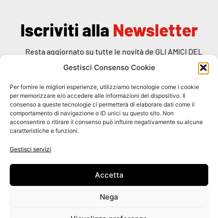
Iscriviti alla
Newsletter
Resta aggiornato su tutte le novità de GLI AMICI DEL
RANDAGIO
Gestisci Consenso Cookie
Per fornire le migliori esperienze, utilizziamo tecnologie come i cookie
per memorizzare e/o accedere alle informazioni del dispositivo. Il
consenso a queste tecnologie ci permetterà di elaborare dati come il
comportamento di navigazione o ID unici su questo sito. Non
Dichiaro di aver preso visione dell'
informativa
specifica
acconsentire o ritirare il consenso può influire negativamente su alcune
caratteristiche e funzioni.
ISCRIVITI
Gestisci servizi
Accetta
Nega