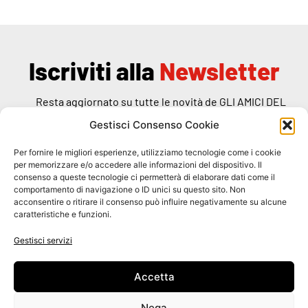
Iscriviti alla
Newsletter
Resta aggiornato su tutte le novità de GLI AMICI DEL
RANDAGIO
Gestisci Consenso Cookie
Per fornire le migliori esperienze, utilizziamo tecnologie come i cookie
per memorizzare e/o accedere alle informazioni del dispositivo. Il
consenso a queste tecnologie ci permetterà di elaborare dati come il
comportamento di navigazione o ID unici su questo sito. Non
Dichiaro di aver preso visione dell'
informativa
specifica
acconsentire o ritirare il consenso può influire negativamente su alcune
caratteristiche e funzioni.
ISCRIVITI
Gestisci servizi
Accetta
Nega