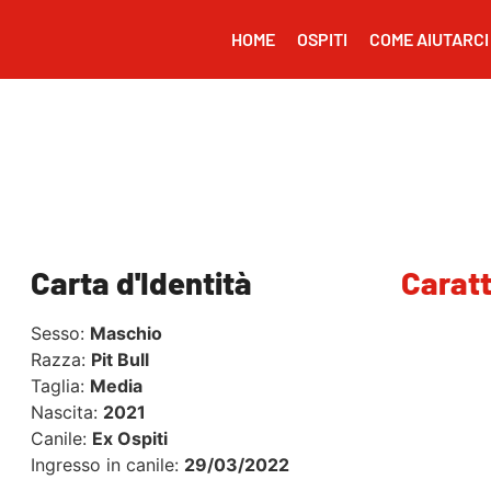
HOME
OSPITI
COME AIUTARCI
Carta d'Identità
Caratt
Sesso:
Maschio
Razza:
Pit Bull
Taglia:
Media
Nascita:
2021
Canile:
Ex Ospiti
Ingresso in canile:
29/03/2022