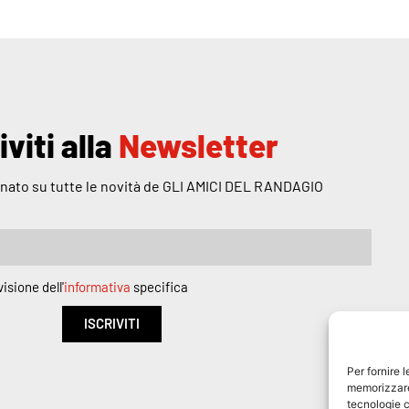
iviti alla
Newsletter
nato su tutte le novità de GLI AMICI DEL RANDAGIO
isione dell'
informativa
specifica
ISCRIVITI
Per fornire 
memorizzare 
tecnologie c