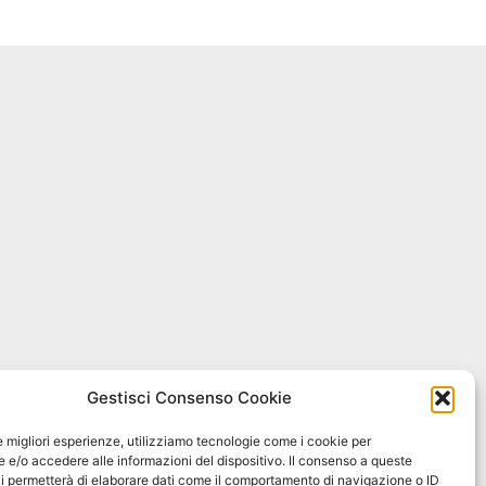
Gestisci Consenso Cookie
le migliori esperienze, utilizziamo tecnologie come i cookie per
e/o accedere alle informazioni del dispositivo. Il consenso a queste
i permetterà di elaborare dati come il comportamento di navigazione o ID