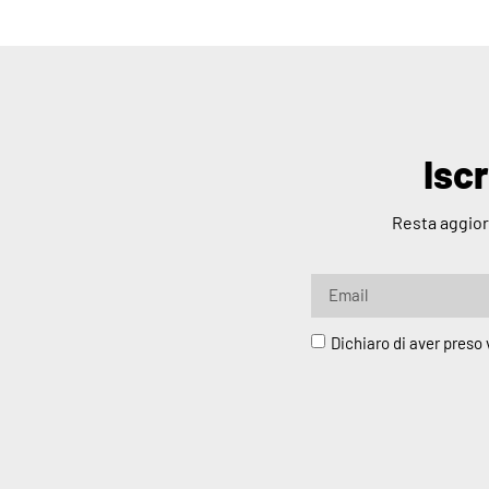
Iscr
Resta aggior
Dichiaro di aver preso v