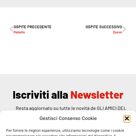
OSPITE PRECEDENTE
OSPITE SUCCESSIVO
Rebelle
Dyson
Iscriviti alla
Newsletter
Resta aggiornato su tutte le novità de GLI AMICI DEL
RANDAGIO
Gestisci Consenso Cookie
Per fornire le migliori esperienze, utilizziamo tecnologie come i cookie
per memorizzare e/o accedere alle informazioni del dispositivo. Il